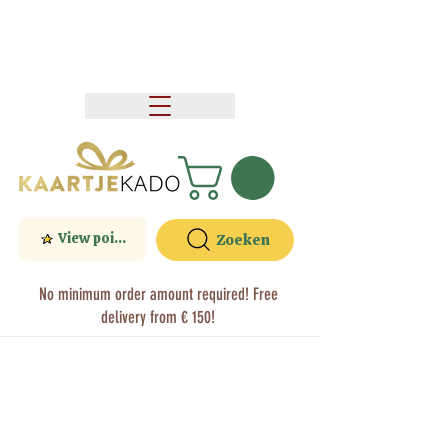
View points
Zoeken
No minimum order amount required! Free
delivery from € 150!