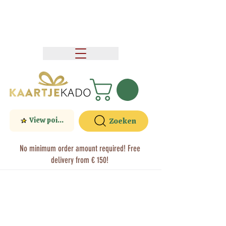
View points
Zoeken
No minimum order amount required! Free
delivery from € 150!