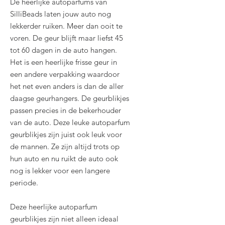
De heerlijke autoparfums van
SilliBeads laten jouw auto nog
lekkerder ruiken. Meer dan ooit te
voren. De geur blijft maar liefst 45
tot 60 dagen in de auto hangen.
Het is een heerlijke frisse geur in
een andere verpakking waardoor
het net even anders is dan de aller
daagse geurhangers. De geurblikjes
passen precies in de bekerhouder
van de auto. Deze leuke autoparfum
geurblikjes zijn juist ook leuk voor
de mannen. Ze zijn altijd trots op
hun auto en nu ruikt de auto ook
nog is lekker voor een langere
periode.
Deze heerlijke autoparfum
geurblikjes zijn niet alleen ideaal