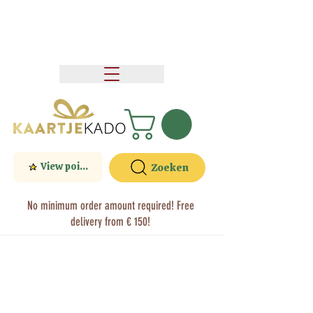
View points
Zoeken
No minimum order amount required! Free
delivery from € 150!