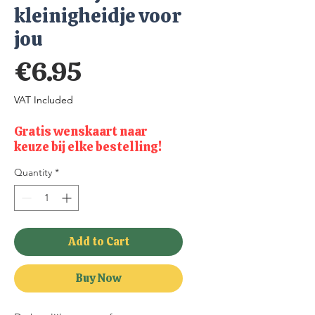
kleinigheidje voor
jou
Price
€6.95
VAT Included
Gratis wenskaart naar
keuze bij elke bestelling!
Quantity
*
Add to Cart
Buy Now