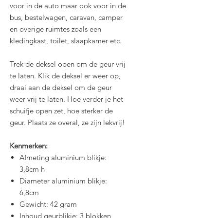
voor in de auto maar ook voor in de
bus, bestelwagen, caravan, camper
en overige ruimtes zoals een
kledingkast, toilet, slaapkamer etc.
Trek de deksel open om de geur vrij
te laten. Klik de deksel er weer op,
draai aan de deksel om de geur
weer vrij te laten. Hoe verder je het
schuifje open zet, hoe sterker de
geur. Plaats ze overal, ze zijn lekvrij!
Kenmerken:
Afmeting aluminium blikje:
3,8cm h
Diameter aluminium blikje:
6,8cm
Gewicht: 42 gram
Inhoud geurblikje: 3 blokken