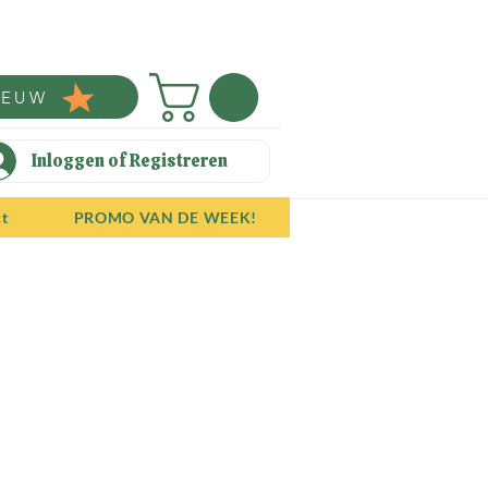
IEUW
Inloggen of Registreren
ct
PROMO VAN DE WEEK!