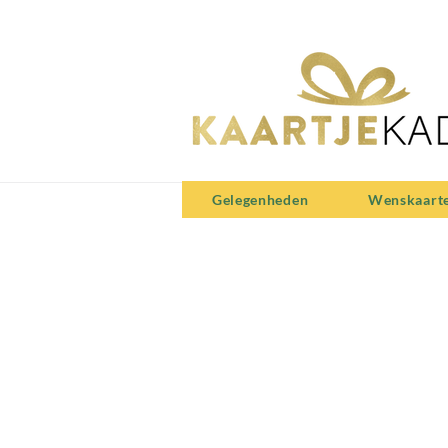
Gelegenheden
Wenskaart