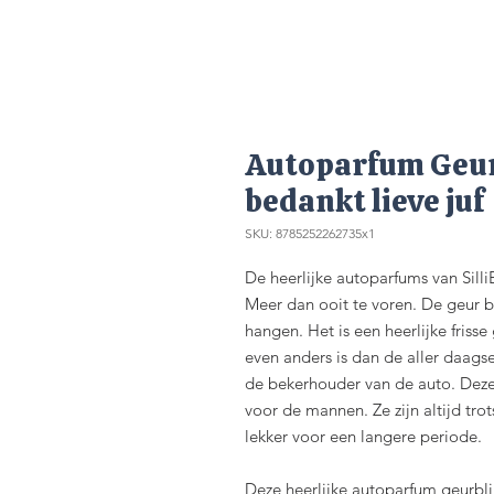
Autoparfum Geurb
bedankt lieve juf
SKU: 8785252262735x1
De heerlijke autoparfums van Silli
Meer dan ooit te voren. De geur bl
hangen. Het is een heerlijke friss
even anders is dan de aller daags
de bekerhouder van de auto. Deze 
voor de mannen. Ze zijn altijd tro
lekker voor een langere periode.
Deze heerlijke autoparfum geurblik