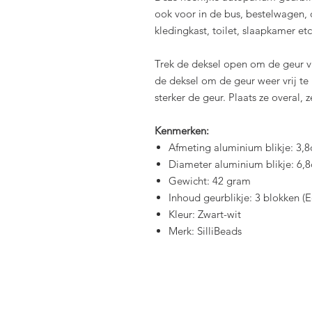
ook voor in de bus, bestelwagen, 
kledingkast, toilet, slaapkamer etc
Trek de deksel open om de geur vri
de deksel om de geur weer vrij te 
sterker de geur. Plaats ze overal, ze
Kenmerken:
Afmeting aluminium blikje: 3,
Diameter aluminium blikje: 6,
Gewicht: 42 gram
Inhoud geurblikje: 3 blokken (E
Kleur: Zwart-wit
Merk: SilliBeads