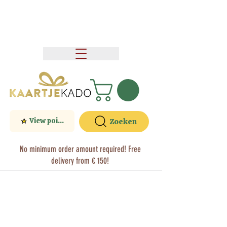
View points
Zoeken
No minimum order amount required! Free
delivery from € 150!