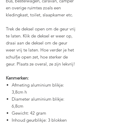
bus, bestelwagen, caravan, camper
en overige ruimtes zoals een
kledingkast, toilet, slaapkamer etc.
Trek de deksel open om de geur vrij
te laten. Klik de deksel er weer op,
draai aan de deksel om de geur
weer vrij te laten. Hoe verder je het
schuifje open zet, hoe sterker de
geur. Plaats ze overal, ze zijn lekvrij!
Kenmerken:
Afmeting aluminium blikje:
3,8cm h
Diameter aluminium blikje:
6,8cm
Gewicht: 42 gram
Inhoud geurblikje: 3 blokken
(Eco vriendelijk materiaal)