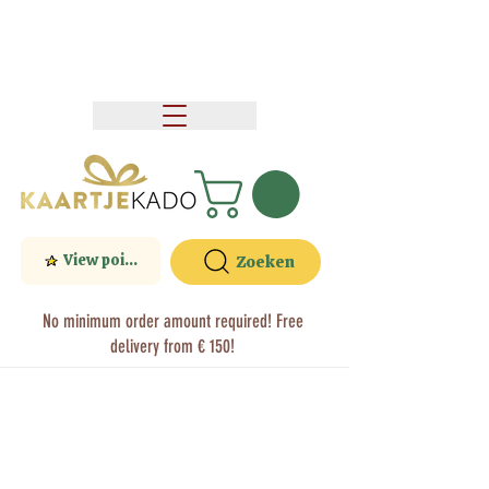
View points
Zoeken
No minimum order amount required! Free
delivery from € 150!