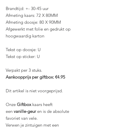
Brandtijd: +- 30-45 uur
Afmeting kaars: 72 X 80MM
Afmeting doosje: 80 X 90MM
Afgewerkt met folie en gedrukt op
hoogwaardig karton
Tekst op doosje: U
Tekst op sticker: U
Verpakt per 3 stuks.
Aankoopprijs per giftbox: €4.95
Dit artikel is niet voorgeprijsd.
Onze
Giftbox
kaars heeft
een
vanille-geur
en is de absolute
favoriet van vele.
Verwen je zintuigen met een