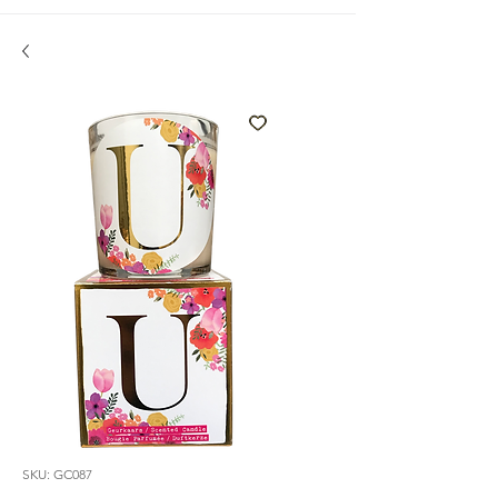
SKU: GC087