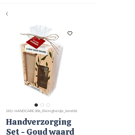
SKU: HANDCARE 006_Kleinigheidje_kerstX6
Handverzorging
Set - Goud waard