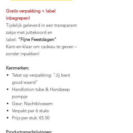
Gratis verpakking + label
inbegrepen!
Tijdelijk geleverd in een transparant
zakje met juttekoord en
label:
“Fijne Feestdagen"
Kant-en-klaar om cadeau te geven –
zonder inpakken!
Kenmerken:
Tekst op verpakking: "Jij bent
goud waard"
Handlotion tube & Handzeep
pompje
Geur: Nachtbloesem
Verpakt per 6 stuks
Prijs per stuk: €5.50
Productomschrijvingen: