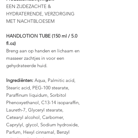
EEN ZIJDEZACHTE &
HYDRATERENDE, VERZORGING
MET NACHTBLOESEM
HANDLOTION TUBE (150 ml / 5.0
fl.oz)
Breng aan op handen en lichaam en
masseer zachtjes in voor een
gehydrateerde huid.
Ingrediënten:
Aqua, Palmitic acid,
Stearic acid, PEG-100 stearate,
Paraffinum liquidum, Sorbitol
Phenoxyethanol, C13-14 isoparaffin,
Laureth-7, Glyceryl stearate,
Cetearyl alcohol, Carbomer,
Caprylyl, glycol, Sodium hydroxide,
Parfum, Hexyl cinnamal, Benzyl