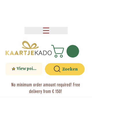
View points
Zoeken
No minimum order amount required! Free
delivery from € 150!