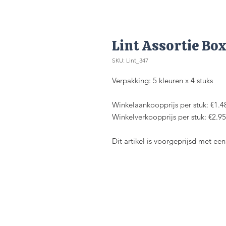
Lint Assortie Bo
SKU: Lint_347
Verpakking: 5 kleuren x 4 stuks
Winkelaankoopprijs per stuk: €1.4
Winkelverkoopprijs per stuk: €2.95
Dit artikel is voorgeprijsd met e