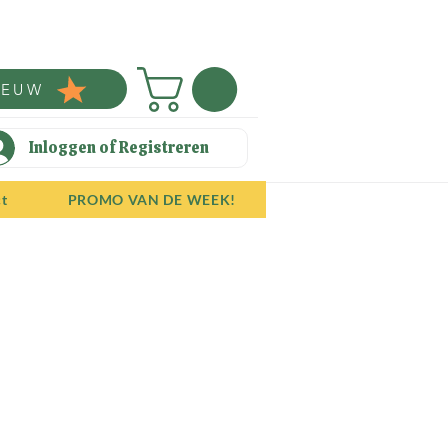
IEUW
Inloggen of Registreren
ct
PROMO VAN DE WEEK!