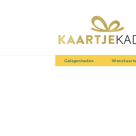
Gelegenheden
Wenskaart