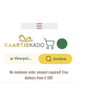
View points
Zoeken
No minimum order amount required! Free
delivery from € 150!