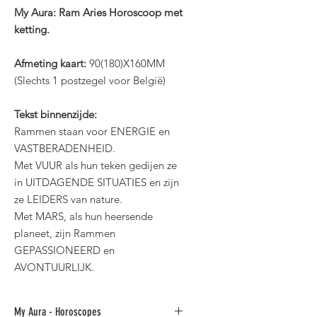
My Aura: Ram Aries Horoscoop met
ketting.
Afmeting kaart:
90(180)X160MM
(Slechts 1 postzegel voor België)
Tekst binnenzijde:
Rammen staan voor ENERGIE en
VASTBERADENHEID.
Met VUUR als hun teken gedijen ze
in UITDAGENDE SITUATIES en zijn
ze LEIDERS van nature.
Met MARS, als hun heersende
planeet, zijn Rammen
GEPASSIONEERD en
AVONTUURLIJK.
My Aura - Horoscopes