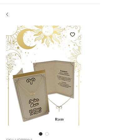
SKU: HOR004x1