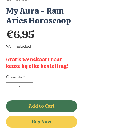
My Aura - Ram
Aries Horoscoop
Price
€6.95
VAT Included
Gratis wenskaart naar
keuze bij elke bestelling!
Quantity
*
Add to Cart
Buy Now