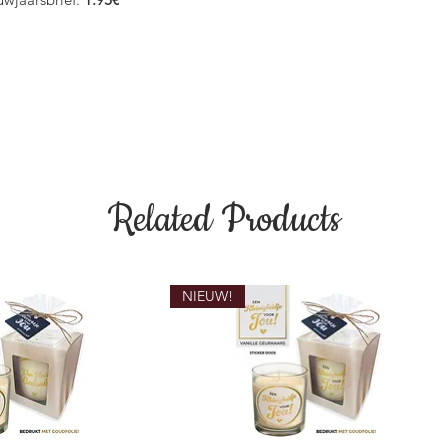
Related Products
NIEUW!