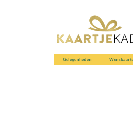
Gelegenheden
Wenskaart