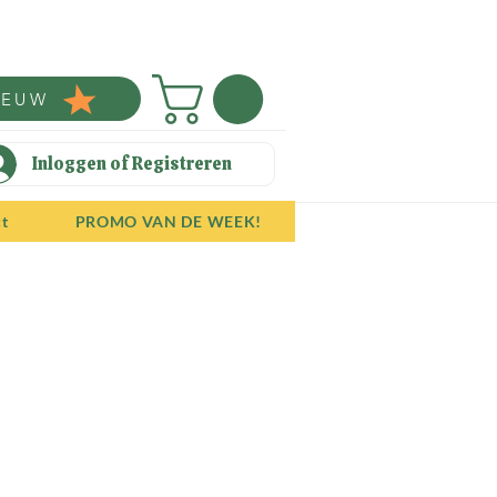
IEUW
Inloggen of Registreren
ct
PROMO VAN DE WEEK!