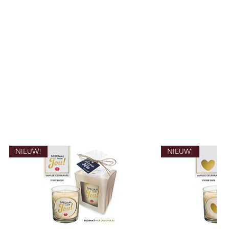
NIEUW!
NIEUW!