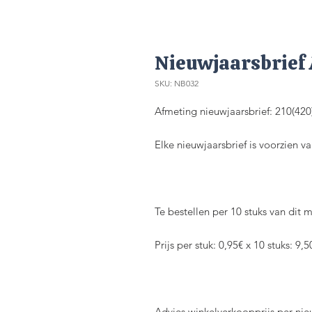
Nieuwjaarsbrief 
SKU: NB032
Afmeting nieuwjaarsbrief: 210(4
Elke nieuwjaarsbrief is voorzien v
Te bestellen per 10 stuks van dit m
Prijs per stuk: 0,95€ x 10 stuks: 9,5
Advies winkelverkoopprijs per nie