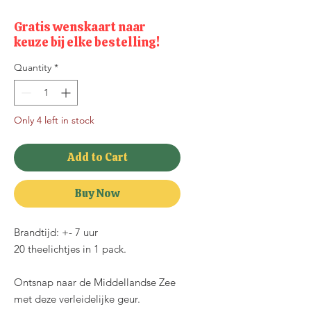
Gratis wenskaart naar
keuze bij elke bestelling!
Quantity
*
Only 4 left in stock
Add to Cart
Buy Now
Brandtijd: +- 7 uur
20 theelichtjes in 1 pack.
Ontsnap naar de Middellandse Zee
met deze verleidelijke geur.