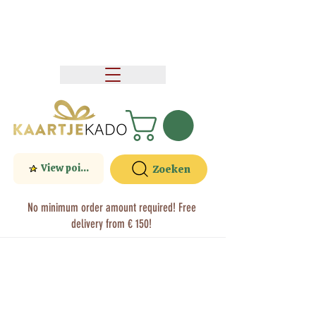
View points
Zoeken
No minimum order amount required! Free
delivery from € 150!