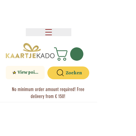
View points
Zoeken
No minimum order amount required! Free
delivery from € 150!