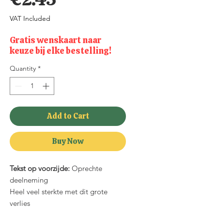
VAT Included
Gratis wenskaart naar
keuze bij elke bestelling!
Quantity
*
Add to Cart
Buy Now
Tekst op voorzijde:
Oprechte
deelneming
Heel veel sterkte met dit grote
verlies