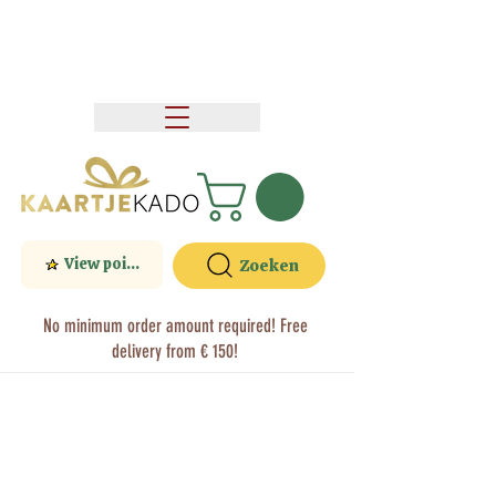
View points
Zoeken
No minimum order amount required! Free
delivery from € 150!