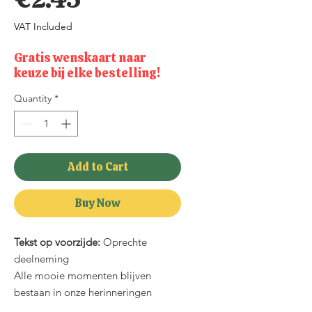
VAT Included
Gratis wenskaart naar
keuze bij elke bestelling!
Quantity
*
Add to Cart
Buy Now
Tekst op voorzijde:
Oprechte
deelneming
Alle mooie momenten blijven
bestaan in onze herinneringen