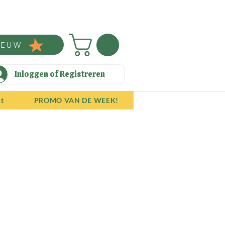
IEUW
Inloggen of Registreren
ct
PROMO VAN DE WEEK!