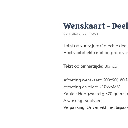
Wenskaart - Dee
SKU: HEARTFELT020x1
Tekst op voorzijde:
Oprechte dee
Heel veel sterkte met dit grote ver
Tekst op binnenzijde:
Blanco
Afmeting wenskaart: 200x90(180
Afmeting envelop: 210x95MM
Papier: Hoogwaardig 320 grams ka
Afwerking: Spotvernis
Verpakking: Onverpakt met bijpas