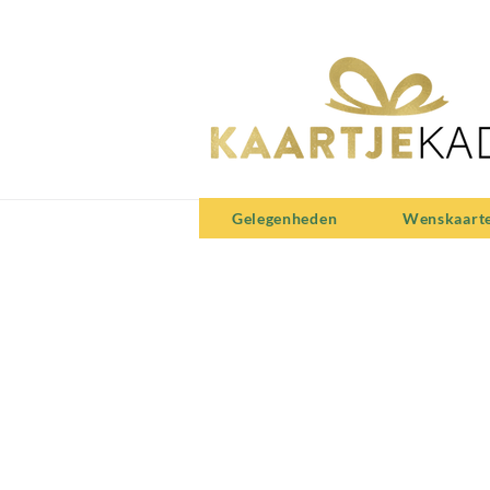
Gelegenheden
Wenskaart