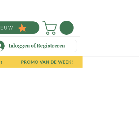
IEUW
Inloggen of Registreren
ct
PROMO VAN DE WEEK!