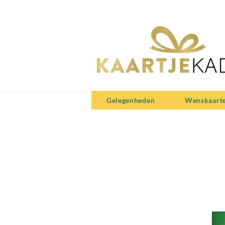
Gelegenheden
Wenskaart