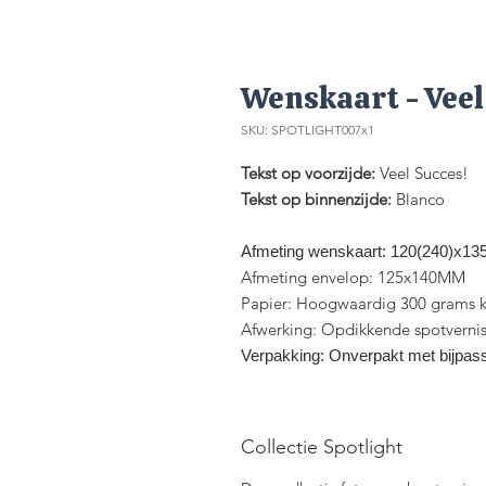
Wenskaart - Veel
SKU: SPOTLIGHT007x1
Tekst op voorzijde:
Veel Succes!
Tekst op binnenzijde:
Blanco
Afmeting wenskaart: 120(240)x1
Afmeting envelop: 125x140MM
Papier: Hoogwaardig 300 grams k
Afwerking: Opdikkende spotverni
Verpakking: Onverpakt met bijpas
Collectie Spotlight