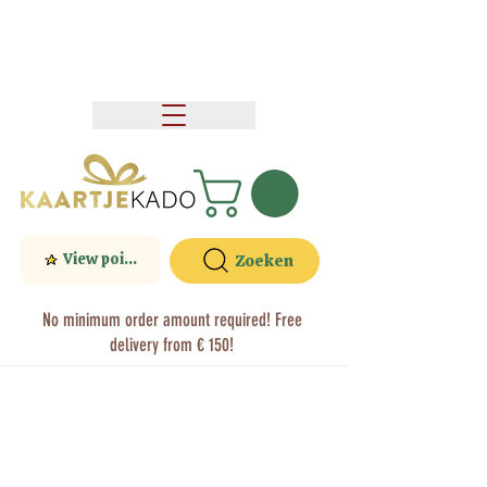
View points
Zoeken
No minimum order amount required! Free
delivery from € 150!