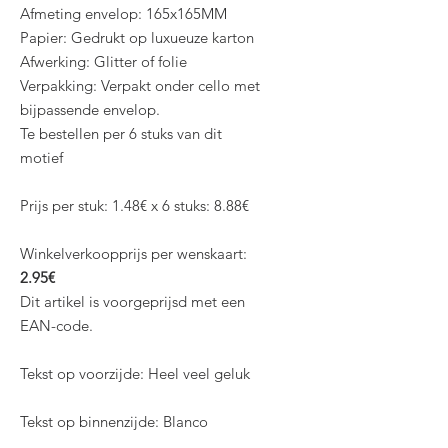
Afmeting envelop: 165x165MM
Papier: Gedrukt op luxueuze karton
Afwerking: Glitter of folie
Verpakking: Verpakt onder cello met
bijpassende envelop.
Te bestellen per 6 stuks van dit
motief
Prijs per stuk: 1.48€ x 6 stuks: 8.88€
Winkelverkoopprijs per wenskaart:
2.95€
Dit artikel is voorgeprijsd met een
EAN-code.
Tekst op voorzijde: Heel veel geluk
Tekst op binnenzijde: Blanco