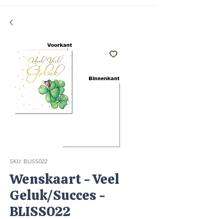
SKU: BLISS022
Wenskaart - Veel
Geluk/Succes -
BLISS022