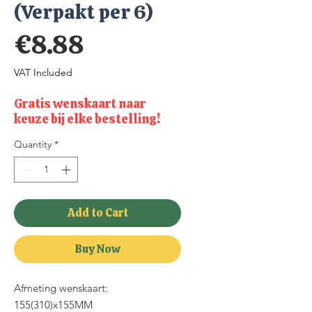
(Verpakt per 6)
Price
€8.88
VAT Included
Gratis wenskaart naar
keuze bij elke bestelling!
Quantity
*
Add to Cart
Buy Now
Afmeting wenskaart:
155(310)x155MM