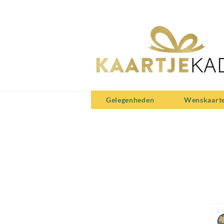
Gelegenheden
Wenskaart