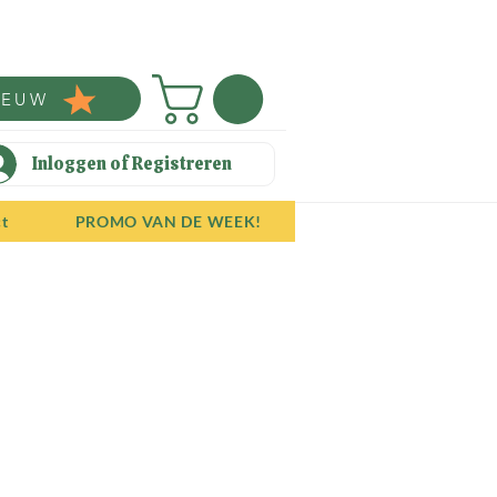
IEUW
Inloggen of Registreren
ct
PROMO VAN DE WEEK!