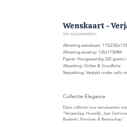
Wenskaart - Ver
SKU: ELEGANCE023x1
Afmeting wenskaart: 115(230)x1
Afmeting envelop: 120x175MM
Papier: Hoogwaardig 320 grams re
Afwerking: Glitter & Goudfolie
Verpakking: Verpakt onder cello 
Collectie Elegance
Deze collectie luxe wenskaarten met 
"Verjaardag, Huwelijk, Jaar Getro
Bedankt, Pensioen & Beterschap".