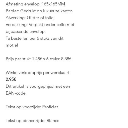
Afmeting envelop: 165x165MM
Papier: Gedrukt op luxueuze karton
Afwerking: Glitter of folie
Verpakking: Verpakt onder cello met
bijpassende envelop.
Te bestellen per 6 stuks van dit
motief
Prijs per stuk: 1.48€ x 6 stuks: 8.88€
Winkelverkoopprijs per wenskaart:
2.95€
Dit artikel is voorgeprijsd met een
EAN-code.
Tekst op voorzijde: Proficiat
Tekst op binnenzijde: Blanco