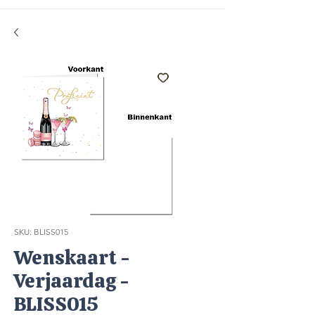
SKU: BLISS015
Wenskaart -
Verjaardag -
BLISS015