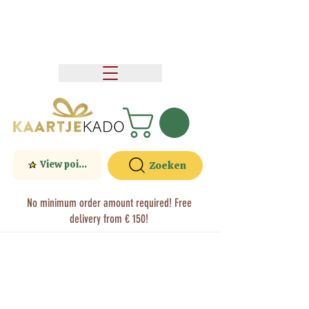
View points
Zoeken
No minimum order amount required! Free
delivery from € 150!