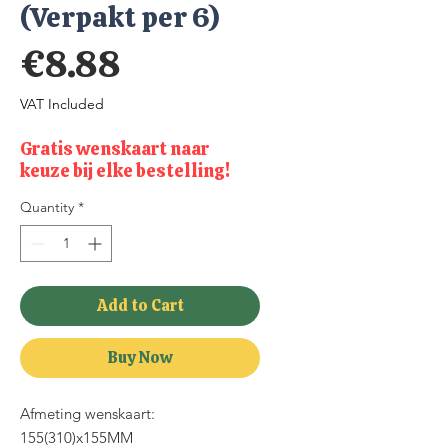
(Verpakt per 6)
Price
€8.88
VAT Included
Gratis wenskaart naar
keuze bij elke bestelling!
Quantity
*
Add to Cart
Buy Now
Afmeting wenskaart:
155(310)x155MM