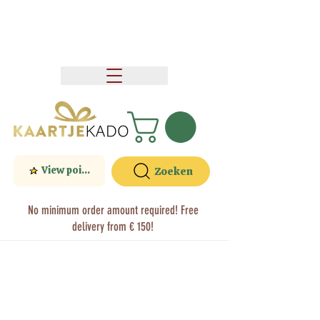
View points
Zoeken
No minimum order amount required! Free
delivery from € 150!