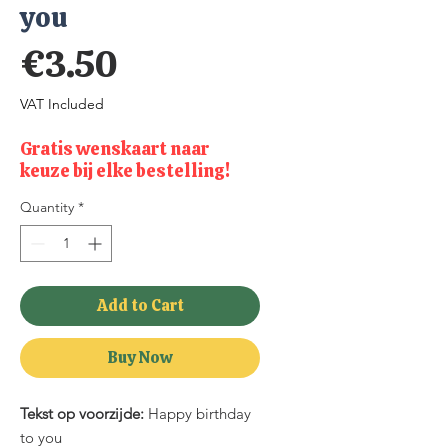
you
Price
€3.50
VAT Included
Gratis wenskaart naar
keuze bij elke bestelling!
Quantity
*
Add to Cart
Buy Now
Tekst op voorzijde:
Happy birthday
to you