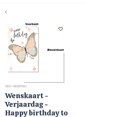
SKU: HED075x1
Wenskaart -
Verjaardag -
Happy birthday to