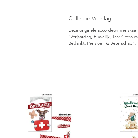
Collectie Vierslag
Deze originele accordeon wenskaarten
"Verjaardag, Huwelijk, Jaar Getro
Bedankt, Pensioen & Beterschap".