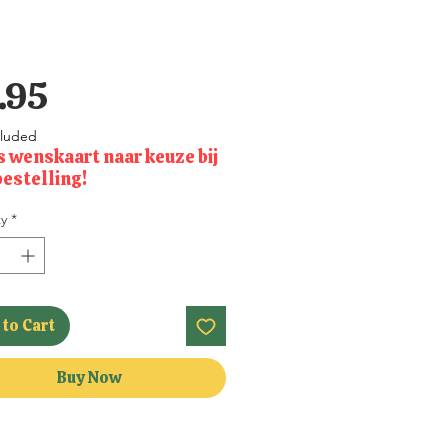
Price
.95
cluded
s wenskaart naar keuze bij
bestelling!
y
*
to Cart
Buy Now