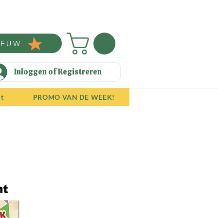
IEUW
Inloggen of Registreren
ct
PROMO VAN DE WEEK!