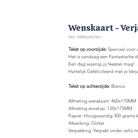
Wenskaart - Verj
SKU: VIERSLAG16x1
Tekst op voorzijde:
Speciaal voor 
Het is vandaag een Fantastische 
Een dag waarop jij feesten mag!
Hartelijk Gefeliciteerd met je Ver
Tekst op achterzijde:
Blanco
Afmeting wenskaart: 460x170MM
Afmeting envelop: 120x175MM
Papier: Hoogwaardig 300 grams k
Afwerking: Glitter
Verpakking: Verpakt onder cello 