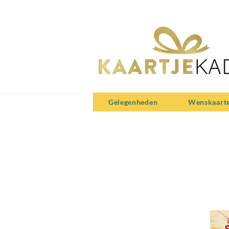
Gelegenheden
Wenskaart