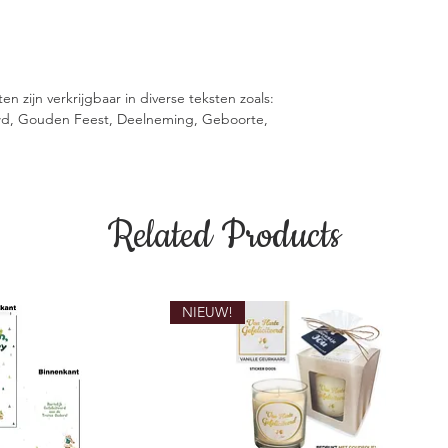
 zijn verkrijgbaar in diverse teksten zoals:
uwd, Gouden Feest, Deelneming, Geboorte,
Related Products
NIEUW!