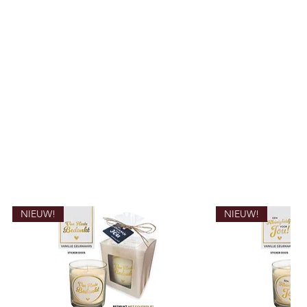
NIEUW!
NIEUW!