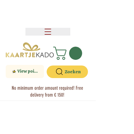
View points
Zoeken
No minimum order amount required! Free
delivery from € 150!