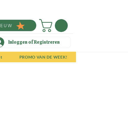
IEUW
Inloggen of Registreren
ct
PROMO VAN DE WEEK!