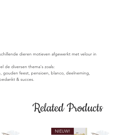
rschillende dieren motieven afgewerkt met velour in
el de diversen thema's zoals:
p, gouden feest, pensioen, blanco, deelneming,
 bedankt & succes.
Related Products
NIEUW!