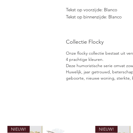
Tekst op voorzijde: Blanco
Tekst op binnenzijde: Blanco
Collectie Flocky
Onze flocky collectie bestaat uit ve
4 prachtige kleuren.
Deze humoristische serie omvat zow
Huwelijk, jaar getrouwd, beterscha
geboorte, nieuwe woning, sterkte,
NIEUW!
NIEUW!