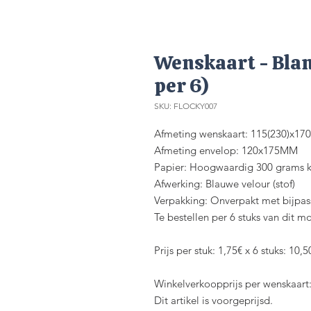
Wenskaart - Blan
per 6)
SKU: FLOCKY007
Afmeting wenskaart: 115(230)x1
Afmeting envelop: 120x175MM
Papier: Hoogwaardig 300 grams k
Afwerking: Blauwe velour (stof)
Verpakking: Onverpakt met bijpa
Te bestellen per 6 stuks van dit mo
Prijs per stuk: 1,75€ x 6 stuks: 10,5
Winkelverkoopprijs per wenskaart
Dit artikel is voorgeprijsd.