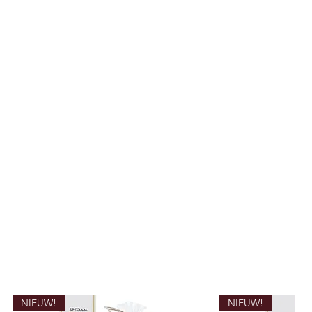
NIEUW!
NIEUW!