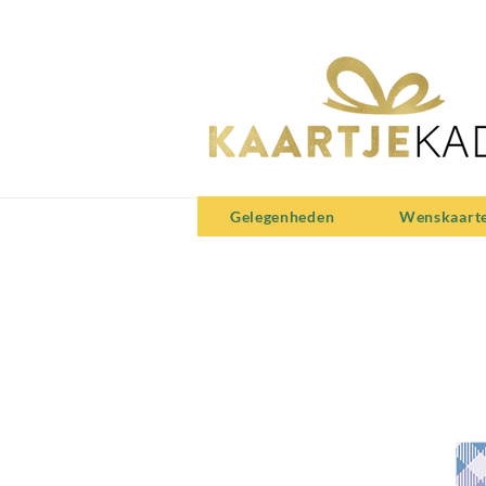
Gelegenheden
Wenskaart