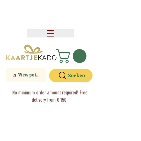
View points
Zoeken
No minimum order amount required! Free
delivery from € 150!