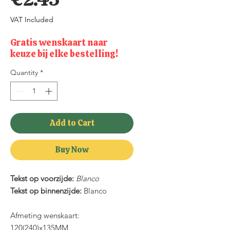
VAT Included
Gratis wenskaart naar
keuze bij elke bestelling!
Quantity
*
Add to Cart
Buy Now
Tekst op voorzijde:
Blanco
Tekst op binnenzijde:
Blanco
Afmeting wenskaart:
120(240)x135MM