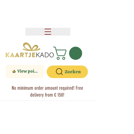
View points
Zoeken
No minimum order amount required! Free
delivery from € 150!