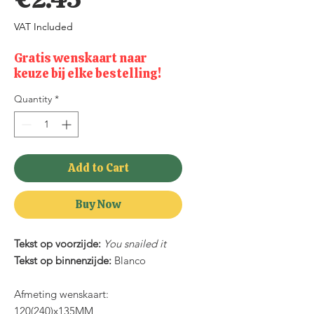
VAT Included
Gratis wenskaart naar
keuze bij elke bestelling!
Quantity
*
Add to Cart
Buy Now
Tekst op voorzijde:
You snailed it
Tekst op binnenzijde:
Blanco
Afmeting wenskaart:
120(240)x135MM