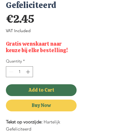
Gefeliciteerd
Price
€2.45
VAT Included
Gratis wenskaart naar
keuze bij elke bestelling!
Quantity
*
Add to Cart
Buy Now
Tekst op voorzijde:
Hartelijk
Gefeliciteerd