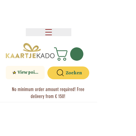
View points
Zoeken
No minimum order amount required! Free
delivery from € 150!