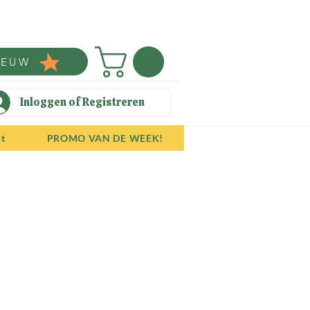
IEUW
Inloggen of Registreren
ct
PROMO VAN DE WEEK!