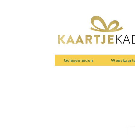
Gelegenheden
Wenskaart