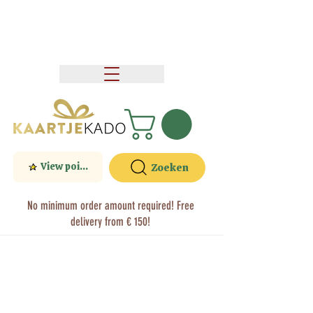
View points
Zoeken
No minimum order amount required! Free
delivery from € 150!