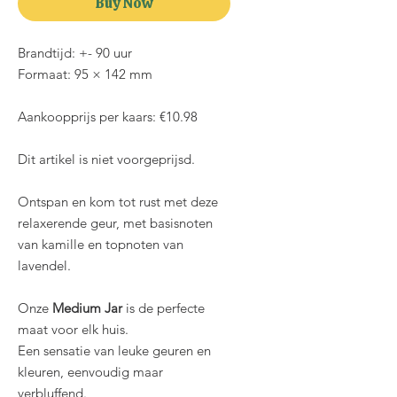
Buy Now
Brandtijd: +- 90 uur
Formaat: 95 × 142 mm
Aankoopprijs per kaars: €10.98
Dit artikel is niet voorgeprijsd.
Ontspan en kom tot rust met deze
relaxerende geur, met basisnoten
van kamille en topnoten van
lavendel.
Onze
Medium Jar
is de perfecte
maat voor elk huis.
Een sensatie van leuke geuren en
kleuren, eenvoudig maar
verbluffend.