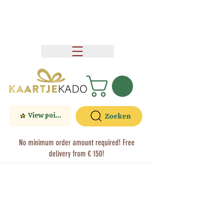
View points
Zoeken
No minimum order amount required! Free
delivery from € 150!