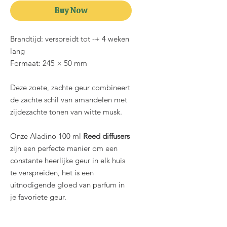
Buy Now
Brandtijd: verspreidt tot -+ 4 weken
lang
Formaat: 245 × 50 mm
Deze zoete, zachte geur combineert
de zachte schil van amandelen met
zijdezachte tonen van witte musk.
Onze Aladino 100 ml
Reed diffusers
zijn een perfecte manier om een
constante heerlijke geur in elk huis
te verspreiden, het is een
uitnodigende gloed van parfum in
je favoriete geur.