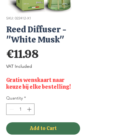
SKU: 022412-X1
Reed Diffuser -
"White Musk"
Price
€11.98
VAT Included
Gratis wenskaart naar
keuze bij elke bestelling!
Quantity
*
Add to Cart