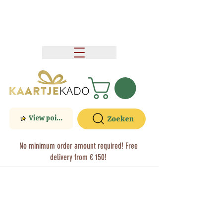
View points
Zoeken
No minimum order amount required! Free
delivery from € 150!