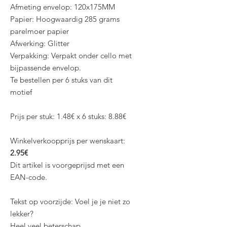
Afmeting envelop: 120x175MM
Papier: Hoogwaardig 285 grams
parelmoer papier
Afwerking: Glitter
Verpakking: Verpakt onder cello met
bijpassende envelop.
Te bestellen per 6 stuks van dit
motief
Prijs per stuk: 1.48€ x 6 stuks: 8.88€
Winkelverkoopprijs per wenskaart:
2.95€
Dit artikel is voorgeprijsd met een
EAN-code.
Tekst op voorzijde: Voel je je niet zo
lekker?
Heel veel beterschap