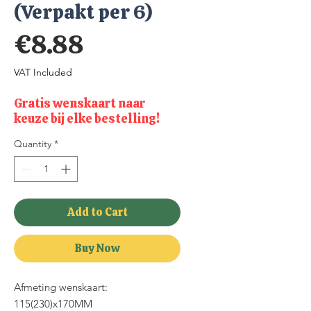
(Verpakt per 6)
Price
€8.88
VAT Included
Gratis wenskaart naar
keuze bij elke bestelling!
Quantity
*
Add to Cart
Buy Now
Afmeting wenskaart:
115(230)x170MM