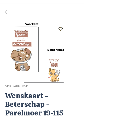
SKU: PAREL19-115
Wenskaart -
Beterschap -
Parelmoer 19-115