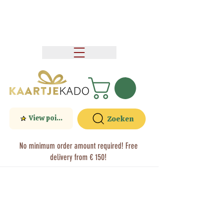
View points
Zoeken
No minimum order amount required! Free
delivery from € 150!