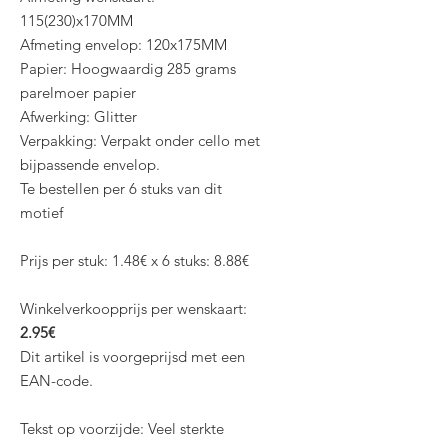
115(230)x170MM
Afmeting envelop: 120x175MM
Papier: Hoogwaardig 285 grams
parelmoer papier
Afwerking: Glitter
Verpakking: Verpakt onder cello met
bijpassende envelop.
Te bestellen per 6 stuks van dit
motief
Prijs per stuk: 1.48€ x 6 stuks: 8.88€
Winkelverkoopprijs per wenskaart:
2.95€
Dit artikel is voorgeprijsd met een
EAN-code.
Tekst op voorzijde: Veel sterkte