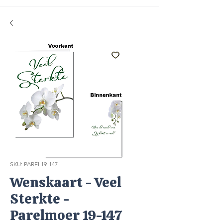
SKU: PAREL19-147
Wenskaart - Veel
Sterkte -
Parelmoer 19-147