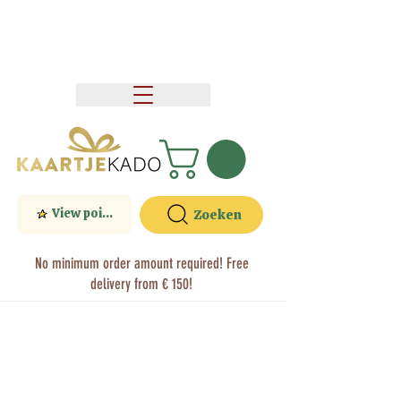
View points
Zoeken
No minimum order amount required! Free
delivery from € 150!