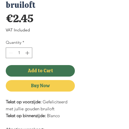
bruiloft
Price
€2.45
VAT Included
Quantity
*
Add to Cart
Buy Now
Tekst op voorzijde:
Gefeliciteerd
met jullie gouden bruiloft
Tekst op binnenzijde:
Blanco