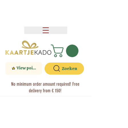
View points
Zoeken
No minimum order amount required! Free
delivery from € 150!