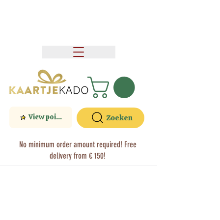
View points
Zoeken
No minimum order amount required! Free
delivery from € 150!