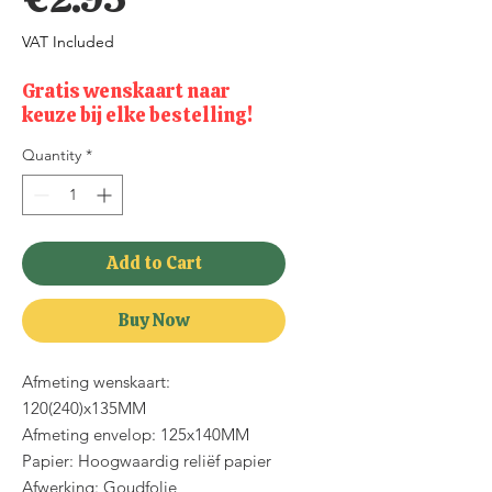
VAT Included
Gratis wenskaart naar
keuze bij elke bestelling!
Quantity
*
Add to Cart
Buy Now
Afmeting wenskaart:
120(240)x135MM
Afmeting envelop: 125x140MM
Papier: Hoogwaardig reliëf papier
Afwerking: Goudfolie