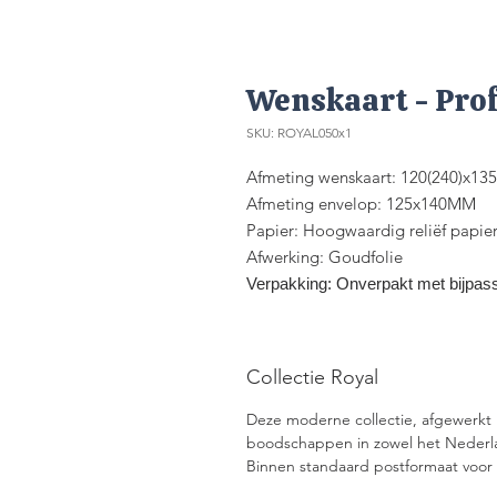
Wenskaart - Prof
SKU: ROYAL050x1
Afmeting wenskaart: 120(240)x1
Afmeting envelop: 125x140MM
Papier: Hoogwaardig reliëf papie
Afwerking: Goudfolie
Verpakking: Onverpakt met bijpass
Collectie Royal
Deze moderne collectie, afgewerkt 
boodschappen in zowel het Nederla
Binnen standaard postformaat voor B