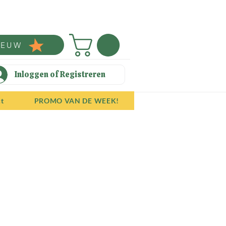
IEUW
Inloggen of Registreren
ct
PROMO VAN DE WEEK!