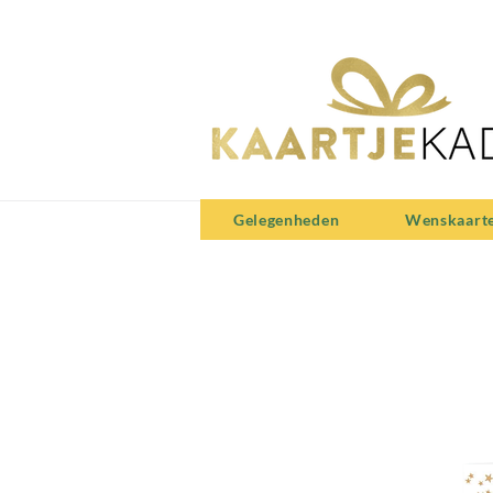
Gelegenheden
Wenskaart