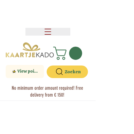
View points
Zoeken
No minimum order amount required! Free
delivery from € 150!