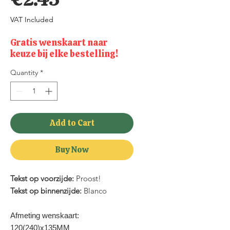
VAT Included
Gratis wenskaart naar
keuze bij elke bestelling!
Quantity
*
Add to Cart
Buy Now
Tekst op voorzijde:
Proost!
Tekst op binnenzijde:
Blanco
Afmeting wenskaart:
120(240)x135MM