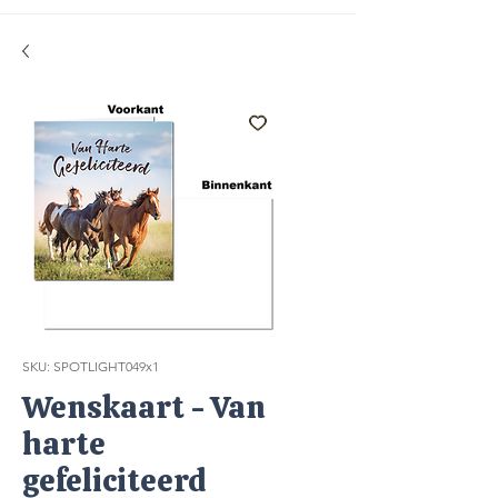
SKU: SPOTLIGHT049x1
Wenskaart - Van
harte
gefeliciteerd