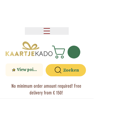
View points
Zoeken
No minimum order amount required! Free
delivery from € 150!