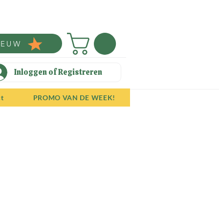
IEUW
Inloggen of Registreren
ct
PROMO VAN DE WEEK!