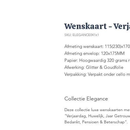
Wenskaart - Ver
SKU: ELEGANCE041x1
Afmeting wenskaart: 115(230)x1
Afmeting envelop: 120x175MM
Papier: Hoogwaardig 320 grams re
Afwerking: Glitter & Goudfolie
Verpakking: Verpakt onder cello 
Collectie Elegance
Deze collectie luxe wenskaarten met 
"Verjaardag, Huwelijk, Jaar Getro
Bedankt, Pensioen & Beterschap".