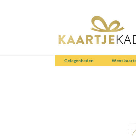
Gelegenheden
Wenskaart