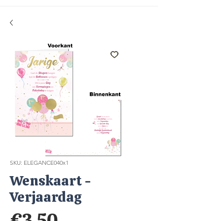
SKU: ELEGANCE040x1
Wenskaart -
Verjaardag
Price
€3.50