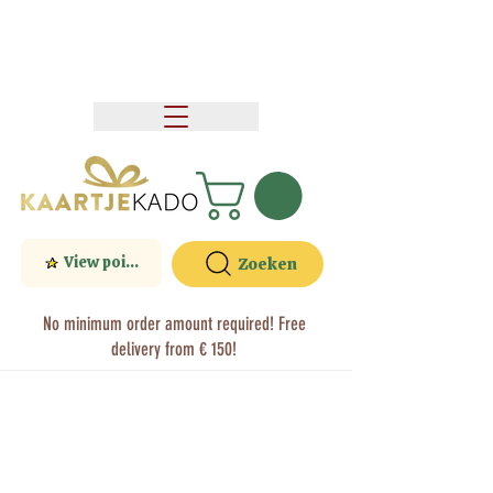
View points
Zoeken
No minimum order amount required! Free
delivery from € 150!