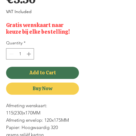
VAT Included
Gratis wenskaart naar
keuze bij elke bestelling!
Quantity
*
Add to Cart
Buy Now
Afmeting wenskaart:
115(230)x170MM
Afmeting envelop: 120x175MM
Papier: Hoogwaardig 320
grams reliëf karton