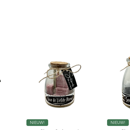
incl.BTW
NIEUW!
NIEUW!