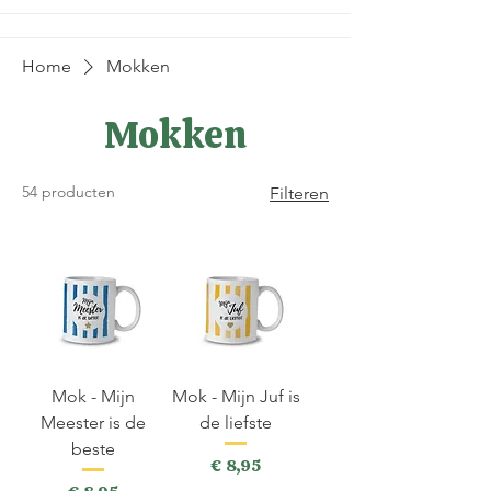
Home
Mokken
Mokken
54 producten
Filteren
Mok - Mijn
Mok - Mijn Juf is
Meester is de
de liefste
beste
Prijs
€ 8,95