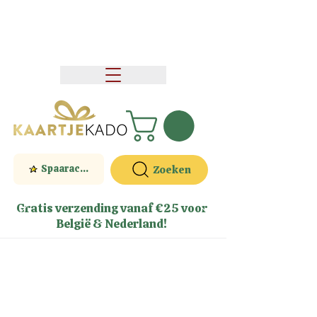
Spaaractie
Zoeken
Gratis verzending vanaf €25 voor
België & Nederland!