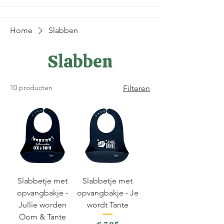
Home
Slabben
Slabben
10 producten
Filteren
Slabbetje met
Slabbetje met
opvangbakje -
opvangbakje - Je
Jullie worden
wordt Tante
Oom & Tante