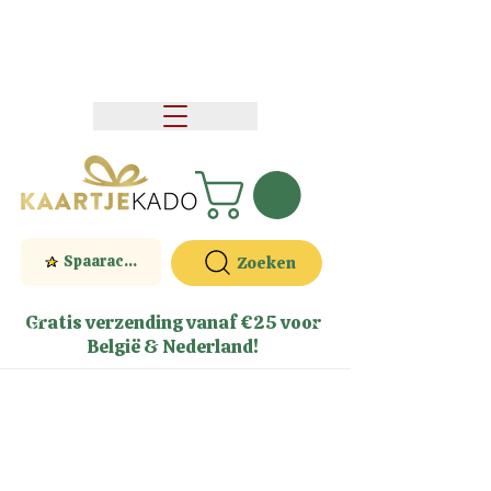
Spaaractie
Zoeken
Gratis verzending vanaf €25 voor
België & Nederland!