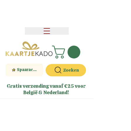
Spaaractie
Zoeken
Gratis verzending vanaf €25 voor
België & Nederland!