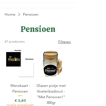
Home
Pensioen
Pensioen
67 producten
Filteren
Wenskaart -
Glazen potje met
Pensioen
Voetenbadzout -
"Met Pensioen!"
Prijs
€ 2,95
300gr
Gratis wenskaart