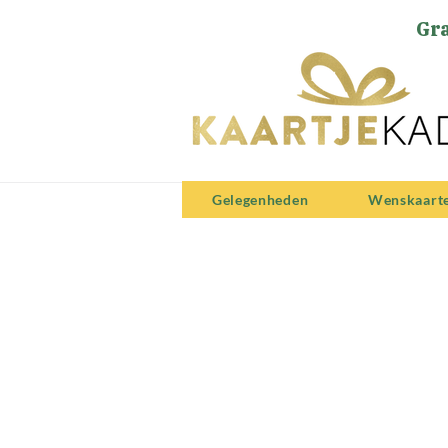
Gra
Gelegenheden
Wenskaart