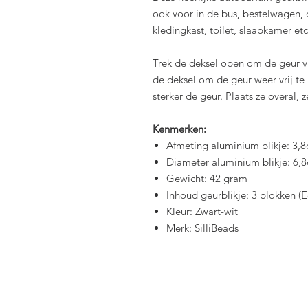
ook voor in de bus, bestelwagen, 
kledingkast, toilet, slaapkamer etc
Trek de deksel open om de geur vri
de deksel om de geur weer vrij te 
sterker de geur. Plaats ze overal, ze
Kenmerken:
Afmeting aluminium blikje: 3,
Diameter aluminium blikje: 6,
Gewicht: 42 gram
Inhoud geurblikje: 3 blokken (E
Kleur: Zwart-wit
Merk: SilliBeads