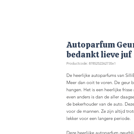
Autoparfum Geurb
bedankt lieve juf
Productcode: 8785252262735x1
De heerlijke autoparfums van Silli
Meer dan ooit te voren. De geur bl
hangen. Het is een heerlijke friss
even anders is dan de aller daags
de bekerhouder van de auto. Deze 
voor de mannen. Ze zijn altijd tro
lekker voor een langere periode.
Deze heerlijke autoparfum geurblik