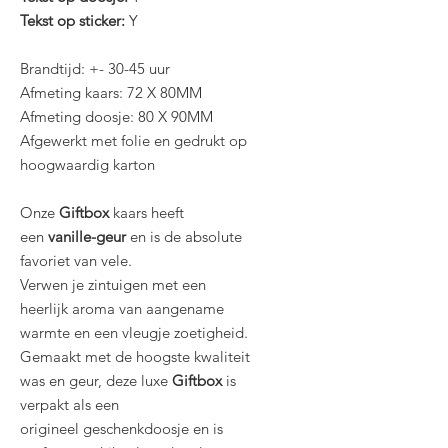
Tekst op sticker:
Y
Brandtijd: +- 30-45 uur
Afmeting kaars: 72 X 80MM
Afmeting doosje: 80 X 90MM
Afgewerkt met folie en gedrukt op
hoogwaardig karton
Onze
Giftbox
kaars heeft
een
vanille-geur
en is de absolute
favoriet van vele.
Verwen je zintuigen met een
heerlijk aroma van aangename
warmte en een vleugje zoetigheid.
Gemaakt met de hoogste kwaliteit
was en geur, deze luxe
Giftbox
is
verpakt als een
origineel geschenkdoosje en is