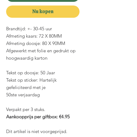
Nu kopen
Brandtijd: +- 30-45 uur
Afmeting kaars: 72 X 80MM
Afmeting doosje: 80 X 90MM
Afgewerkt met folie en gedrukt op
hoogwaardig karton
Tekst op doosje: 50 Jaar
Tekst op sticker: Hartelijk
gefeliciteerd met je
50ste verjaardag
Verpakt per 3 stuks.
Aankoopprijs per giftbox: €4.95
Dit artikel is niet voorgeprijsd.