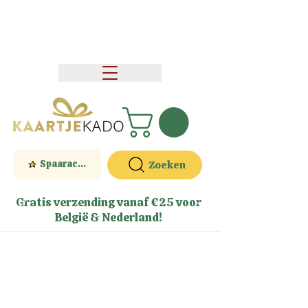
Spaaractie
Zoeken
Gratis verzending vanaf €25 voor
België & Nederland!