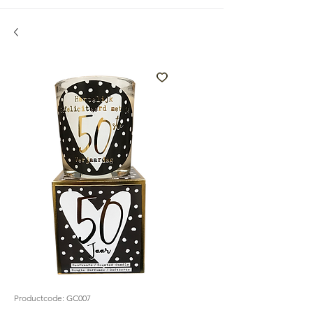
Productcode: GC007