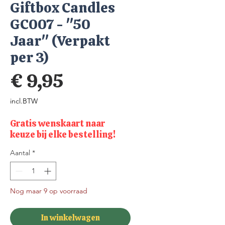
Giftbox Candles
GC007 - "50
Jaar" (Verpakt
per 3)
Prijs
€ 9,95
incl.BTW
Gratis wenskaart naar
keuze bij elke bestelling!
Aantal
*
Nog maar 9 op voorraad
In winkelwagen