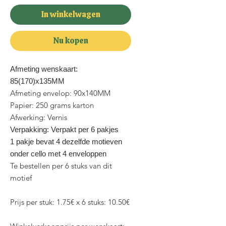
In winkelwagen
Nu kopen
Afmeting wenskaart:
85(170)x135MM
Afmeting envelop: 90x140MM
Papier: 250 grams karton
Afwerking: Vernis
Verpakking: Verpakt per 6 pakjes
1 pakje bevat 4 dezelfde motieven
onder cello met 4 enveloppen
Te bestellen per 6 stuks van dit
motief
Prijs per stuk: 1.75€ x 6 stuks: 10.50€