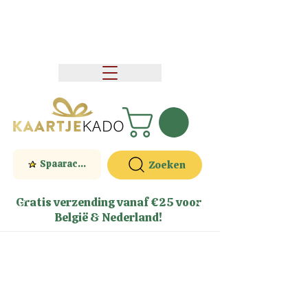
Spaaractie
Zoeken
Gratis verzending vanaf €25 voor
België & Nederland!