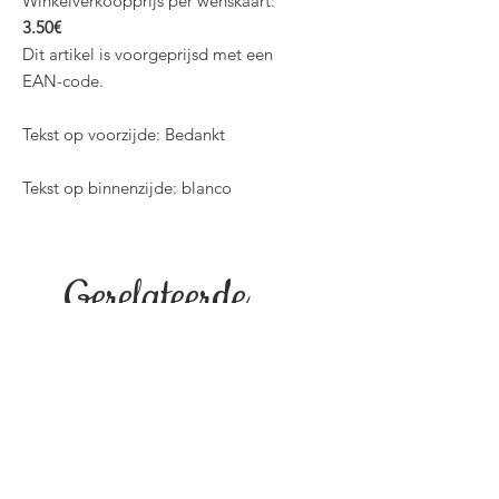
Winkelverkoopprijs per wenskaart:
3.50€
Dit artikel is voorgeprijsd met een
EAN-code.
Tekst op voorzijde: Bedankt
Tekst op binnenzijde: blanco
Gerelateerde
producten
NIEUW!