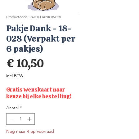
Productcode: PAKJEDANK18-028
Pakje Dank - 18-
028 (Verpakt per
6 pakjes)
Prijs
€ 10,50
incl.BTW
Gratis wenskaart naar
keuze bij elke bestelling!
Aantal
*
Nog maar 4 op voorraad