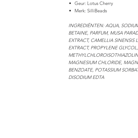
Geur: Lotus Cherry
Merk: SilliBeads
INGREDIËNTEN: AQUA, SODIU
BETAINE, PARFUM, MUSA PARADI
EXTRACT, CAMELLIA SINENSIS 
EXTRACT, PROPYLENE GLYCOL,
METHYLCHLOROISOTHIAZOLIN
MAGNESIUM CHLORIDE, MAGNE
BENZOATE, POTASSIUM SORBAT
DISODIUM EDTA