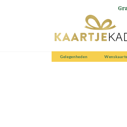
Gra
Gelegenheden
Wenskaart