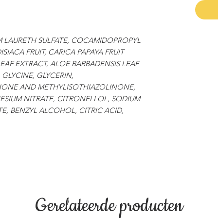
M LAURETH SULFATE, COCAMIDOPROPYL
SIACA FRUIT, CARICA PAPAYA FRUIT
LEAF EXTRACT, ALOE BARBADENSIS LEAF
 GLYCINE, GLYCERIN,
ONE AND METHYLISOTHIAZOLINONE,
SIUM NITRATE, CITRONELLOL, SODIUM
E, BENZYL ALCOHOL, CITRIC ACID,
Gerelateerde producten