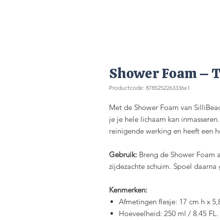
Shower Foam – 
Productcode: 8785252263336x1
Met de Shower Foam van SilliBea
je je hele lichaam kan inmasseren
reinigende werking en heeft een he
Gebruik:
Breng de Shower Foam aa
zijdezachte schuim. Spoel daarna 
Kenmerken:
Afmetingen flesje: 17 cm h x 5
Hoeveelheid: 250 ml / 8.45 FL.