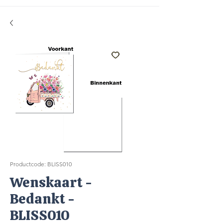
Productcode: BLISS010
Wenskaart -
Bedankt -
BLISS010