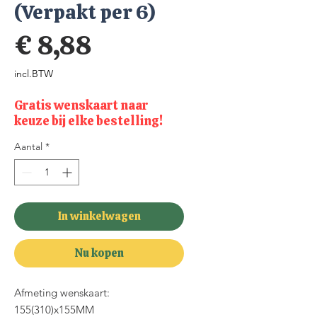
(Verpakt per 6)
Prijs
€ 8,88
incl.BTW
Gratis wenskaart naar
keuze bij elke bestelling!
Aantal
*
In winkelwagen
Nu kopen
Afmeting wenskaart:
155(310)x155MM