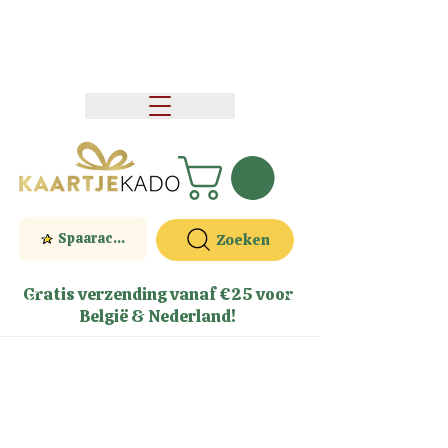
Spaaractie
Zoeken
Gratis verzending vanaf €25 voor
België & Nederland!