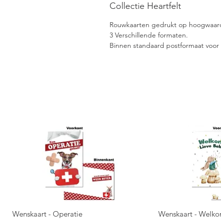
Collectie Heartfelt
Rouwkaarten gedrukt op hoogwaardi
3 Verschillende formaten.
​Binnen standaard postformaat voor 
Wenskaart - Operatie
Wenskaart - Welko
Snel overzicht
Snel 