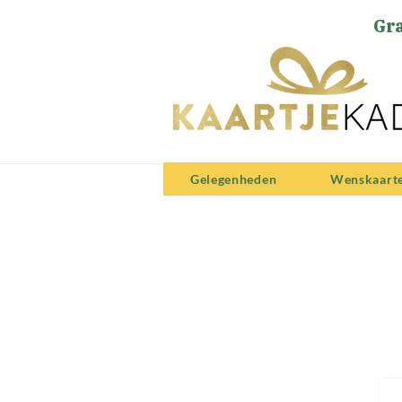
Gra
Gelegenheden
Wenskaart