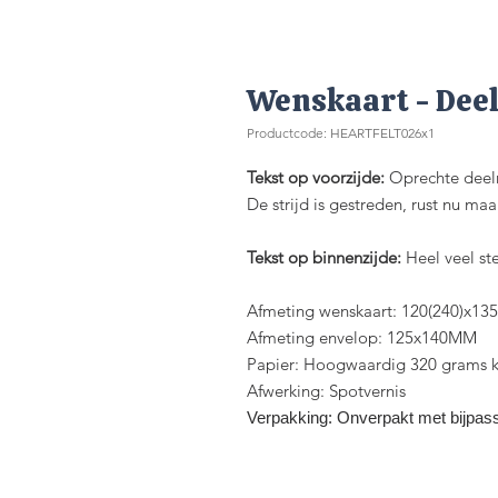
Wenskaart - Dee
Productcode: HEARTFELT026x1
Tekst op voorzijde:
Oprechte dee
De strijd is gestreden, rust nu maa
Tekst op binnenzijde:
Heel veel ste
Afmeting wenskaart: 120(240)x1
Afmeting envelop: 125x140MM
Papier: Hoogwaardig 320 grams ka
Afwerking: Spotvernis
Verpakking: Onverpakt met bijpas