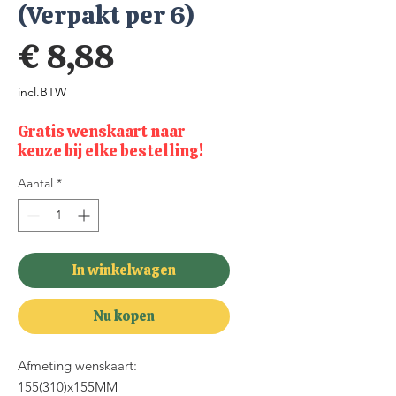
(Verpakt per 6)
Prijs
€ 8,88
incl.BTW
Gratis wenskaart naar
keuze bij elke bestelling!
Aantal
*
In winkelwagen
Nu kopen
Afmeting wenskaart:
155(310)x155MM