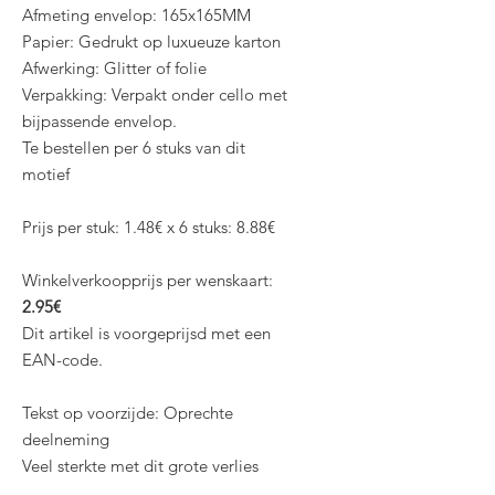
Afmeting envelop: 165x165MM
Papier: Gedrukt op luxueuze karton
Afwerking: Glitter of folie
Verpakking: Verpakt onder cello met
bijpassende envelop.
Te bestellen per 6 stuks van dit
motief
Prijs per stuk: 1.48€ x 6 stuks: 8.88€
Winkelverkoopprijs per wenskaart:
2.95€
Dit artikel is voorgeprijsd met een
EAN-code.
Tekst op voorzijde: Oprechte
deelneming
Veel sterkte met dit grote verlies