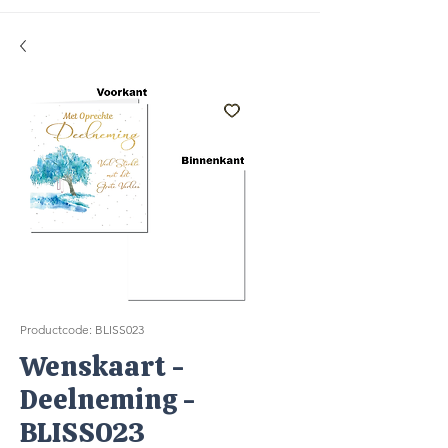
Productcode: BLISS023
Wenskaart -
Deelneming -
BLISS023