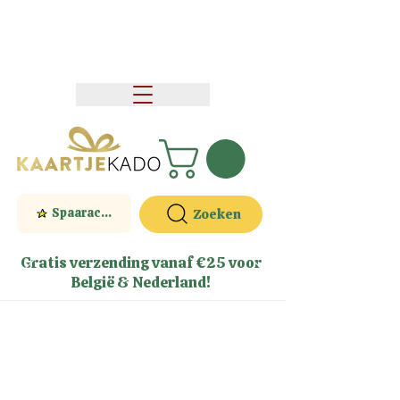
Spaaractie
Zoeken
Gratis verzending vanaf €25 voor
België & Nederland!